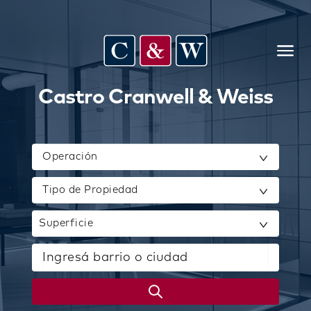
Castro Cranwell & Weiss
Operación
Superficie