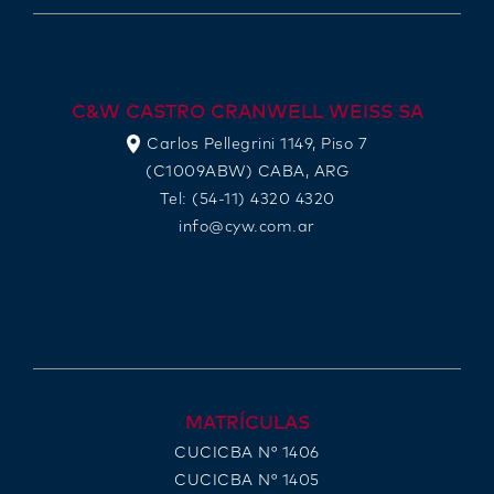
C&W CASTRO CRANWELL WEISS SA
Carlos Pellegrini 1149, Piso 7
(C1009ABW) CABA, ARG
Tel: (54-11) 4320 4320
info@cyw.com.ar
MATRÍCULAS
CUCICBA N° 1406
CUCICBA N° 1405