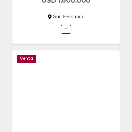
USD 1.600.000
San Fernando
+
Venta