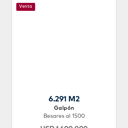
Venta
6.291 M2
Galpón
Besares al 1500