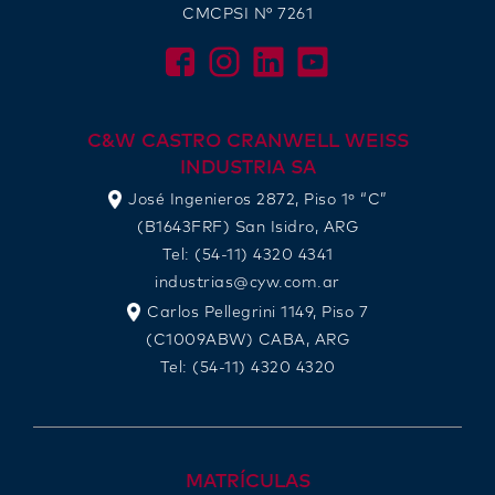
CMCPSI N° 7261
C&W CASTRO CRANWELL WEISS
INDUSTRIA SA
José Ingenieros 2872, Piso 1º “C”
(B1643FRF) San Isidro, ARG
Tel: (54-11) 4320 4341
industrias@cyw.com.ar
Carlos Pellegrini 1149, Piso 7
(C1009ABW) CABA, ARG
Tel: (54-11) 4320 4320
MATRÍCULAS